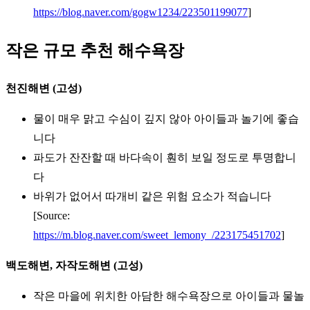
https://blog.naver.com/gogw1234/223501199077
]
작은 규모 추천 해수욕장
천진해변 (고성)
물이 매우 맑고 수심이 깊지 않아 아이들과 놀기에 좋습
니다
파도가 잔잔할 때 바다속이 훤히 보일 정도로 투명합니
다
바위가 없어서 따개비 같은 위험 요소가 적습니다
[Source:
https://m.blog.naver.com/sweet_lemony_/223175451702
]
백도해변, 자작도해변 (고성)
작은 마을에 위치한 아담한 해수욕장으로 아이들과 물놀