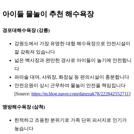
아이들 물놀이 추천 해수욕장
경포대해수욕장 (강릉)
강원도에서 가장 유명한 대형 해수욕장으로 안전시설이
잘 갖춰져 있습니다
넓은 백사장과 완만한 경사로 아이들이 놀기에 안전합니
다
파라솔 대여, 샤워장, 화장실 등 편의시설이 충분합니다
안전요원이 상시 근무하여 물놀이 안전을 책임집니다
[Source:
https://m.blog.naver.com/danzzak78/222842552711
]
맹방해수욕장 (삼척)
한적하고 조용한 분위기로 가족 단위 피서지로 인기가
높습니다