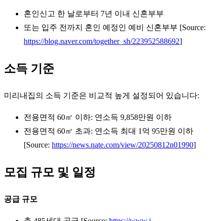
혼인신고 한 날로부터 7년 이내 신혼부부
또는 입주 전까지 혼인 예정인 예비 신혼부부 [Source:
https://blog.naver.com/together_sh/223952588692
]
소득 기준
미리내집의 소득 기준은 비교적 높게 설정되어 있습니다:
전용면적 60㎡ 이하: 연소득 9,858만원 이하
전용면적 60㎡ 초과: 연소득 최대 1억 95만원 이하
[Source:
https://news.nate.com/view/20250812n01990
]
모집 규모 및 일정
공급 규모
총 485세대 공급 [Source:
https://www.i-