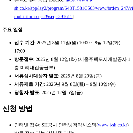
sh.co.kr/app/lay2/program/S48T1581C563/www/brd/m_247/v
multi_itm_seq=2&seq=291611
]
주요 일정
접수 기간
: 2025년 8월 11일(월) 10:00 ~ 8월 12일(화)
17:00
방문접수
: 2025년 8월 12일(화) (서울주택도시개발공사 1
층 미리내집공급부)
서류심사대상자 발표
: 2025년 8월 29일(금)
서류제출 기간
: 2025년 9월 8일(월) ~ 9월 10일(수)
당첨자 발표
: 2025년 12월 5일(금)
신청 방법
인터넷 접수: SH공사 인터넷청약시스템(
www.i-sh.co.kr
)