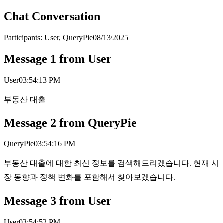
Chat Conversation
Participants:
User, QueryPie
08/13/2025
Message
1
from
User
User
03:54:13 PM
부동산 대출
Message
2
from
QueryPie
QueryPie
03:54:16 PM
부동산 대출에 대한 최신 정보를 검색해드리겠습니다. 현재 시
장 동향과 정책 변화를 포함해서 찾아보겠습니다.
Message
3
from
User
User
03:54:52 PM