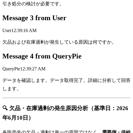
引き処分の検討が必要です。
Message
3
from
User
User
12:39:16 AM
欠品および在庫過剰が発生している原因は何ですか。
Message
4
from
QueryPie
QueryPie
12:39:27 AM
データを確認します。データ取得完了。詳細に分析して回答
します。
🔍 欠品・在庫過剰の発生原因分析（基準日：2026
年6月10日）
各販売先の欠品・過剰は単一の原因ではなく、
需要側・供給