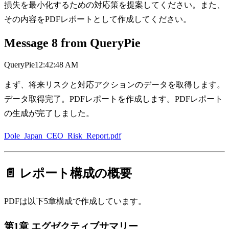
損失を最小化するための対応策を提案してください。また、
その内容をPDFレポートとして作成してください。
Message
8
from
QueryPie
QueryPie
12:42:48 AM
まず、将来リスクと対応アクションのデータを取得します。
データ取得完了。PDFレポートを作成します。PDFレポート
の生成が完了しました。
Dole_Japan_CEO_Risk_Report.pdf
📄 レポート構成の概要
PDFは以下5章構成で作成しています。
第1章 エグゼクティブサマリー