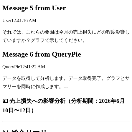
Message
5
from
User
User
12:41:16 AM
それでは、これらの要因は今月の売上損失にどの程度影響し
ていますか？グラフで示してください。
Message
6
from
QueryPie
QueryPie
12:41:22 AM
データを取得して分析します。データ取得完了。グラフとサ
マリーを同時に作成します。---
💴 売上損失への影響分析（分析期間：2026年6月
10日〜12日）