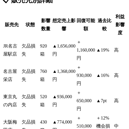
📋 販売先別詳細
利益
影響
想定売上影
回復可能
過去比
販売先
状態
影響
数量
響
額
較
度
＋
JR名古
欠品損
920
▲1,656,000
1,160,000
▲19%
高
屋駅店
失
箱
円
円
＋
名古屋
欠品損
760
▲1,368,000
930,000
▲16%
高
栄店
失
箱
円
円
＋
東京丸
欠品損
520
▲936,000
650,000
▲7pt
高
の内店
失
箱
円
円
＋
＋12%
大阪梅
欠品損
430
▲774,000
510,000
機会損
中