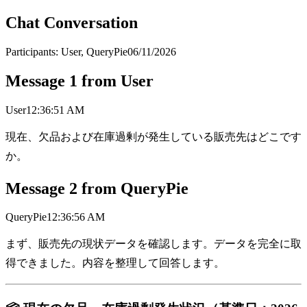
Chat Conversation
Participants:
User, QueryPie
06/11/2026
Message
1
from
User
User
12:36:51 AM
現在、欠品および在庫過剰が発生している販売先はどこです
か。
Message
2
from
QueryPie
QueryPie
12:36:56 AM
まず、販売先の現状データを確認します。データを完全に取
得できました。内容を整理して回答します。