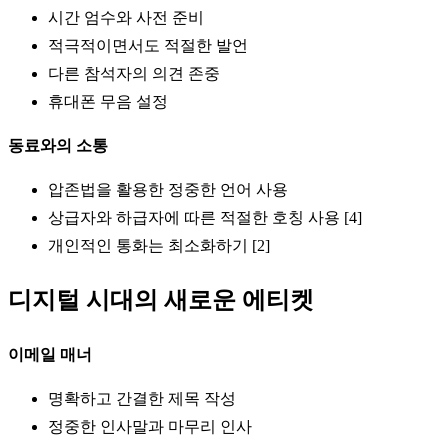
시간 엄수와 사전 준비
적극적이면서도 적절한 발언
다른 참석자의 의견 존중
휴대폰 무음 설정
동료와의 소통
압존법을 활용한 정중한 언어 사용
상급자와 하급자에 따른 적절한 호칭 사용 [4]
개인적인 통화는 최소화하기 [2]
디지털 시대의 새로운 에티켓
이메일 매너
명확하고 간결한 제목 작성
정중한 인사말과 마무리 인사