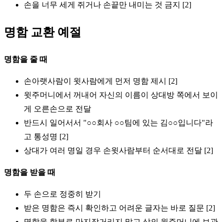
손을 너무 세게 쥐거나 손끝만 내미는 것 금지 [2]
명함 교환 예절
명함을 줄 때
손아랫사람이 윗사람에게 먼저 명함 제시 [2]
윗주머니에서 꺼내어 자신의 이름이 상대방 쪽에서 보이
게 오른손으로 전달
반드시 일어서서 "○○회사 ○○팀에 있는 김○○입니다"라
고 통성명 [2]
상대가 여러 명일 경우 손윗사람부터 순서대로 전달 [2]
명함을 받을 때
두 손으로 정중히 받기
받은 명함은 즉시 확인하고 어려운 글자는 바로 질문 [2]
명함을 함부로 만지작거리지 말고 상의 윗주머니에 보관