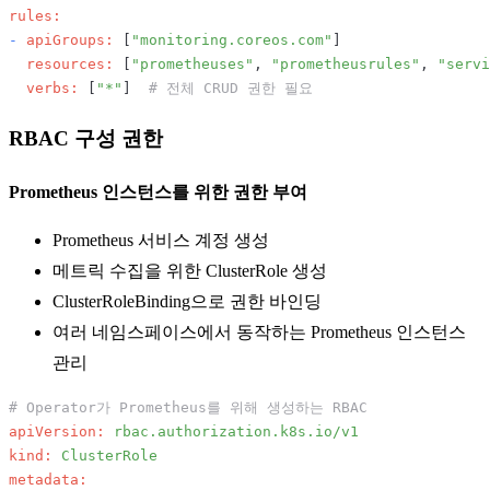
rules:
-
apiGroups:
 [
"monitoring.coreos.com"
]

resources:
 [
"prometheuses"
, 
"prometheusrules"
, 
"servi
verbs:
 [
"*"
]  
# 전체 CRUD 권한 필요
RBAC 구성 권한
Prometheus 인스턴스를 위한 권한 부여
Prometheus 서비스 계정 생성
메트릭 수집을 위한 ClusterRole 생성
ClusterRoleBinding으로 권한 바인딩
여러 네임스페이스에서 동작하는 Prometheus 인스턴스
관리
# Operator가 Prometheus를 위해 생성하는 RBAC
apiVersion:
rbac.authorization.k8s.io/v1
kind:
ClusterRole
metadata: