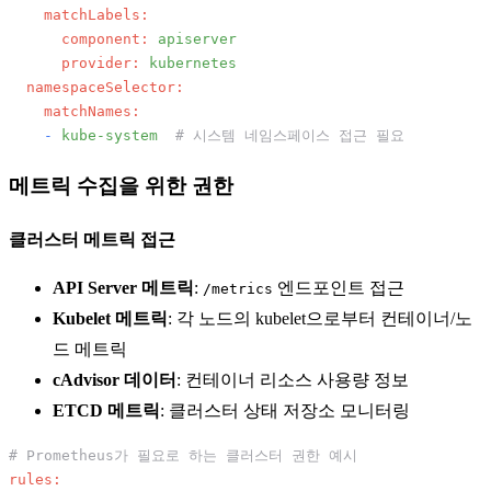
matchLabels:
component:
apiserver
provider:
kubernetes
namespaceSelector:
matchNames:
-
kube-system
# 시스템 네임스페이스 접근 필요
메트릭 수집을 위한 권한
클러스터 메트릭 접근
API Server 메트릭
:
엔드포인트 접근
/metrics
Kubelet 메트릭
: 각 노드의 kubelet으로부터 컨테이너/노
드 메트릭
cAdvisor 데이터
: 컨테이너 리소스 사용량 정보
ETCD 메트릭
: 클러스터 상태 저장소 모니터링
# Prometheus가 필요로 하는 클러스터 권한 예시
rules: