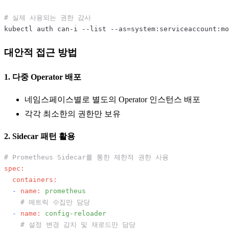
# 실제 사용되는 권한 감사
대안적 접근 방법
1. 다중 Operator 배포
네임스페이스별로 별도의 Operator 인스턴스 배포
각각 최소한의 권한만 보유
2. Sidecar 패턴 활용
# Prometheus Sidecar를 통한 제한적 권한 사용
spec:
containers:
-
name:
prometheus
# 메트릭 수집만 담당
-
name:
config-reloader
# 설정 변경 감지 및 재로드만 담당