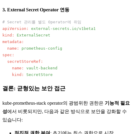
3. External Secret Operator 연동
# Secret 관리를 별도 Operator에 위임
apiVersion:
external-secrets.io/v1beta1
kind:
ExternalSecret
metadata:
name:
prometheus-config
spec:
secretStoreRef:
name:
vault-backend
kind:
SecretStore
결론: 균형있는 보안 접근
kube-prometheus-stack operator의 광범위한 권한은
기능적 필요
성
에서 비롯되지만, 다음과 같은 방식으로 보안을 강화할 수
있습니다:
점진적 권한 부여
: 초기에는 최소 권한으로 시작