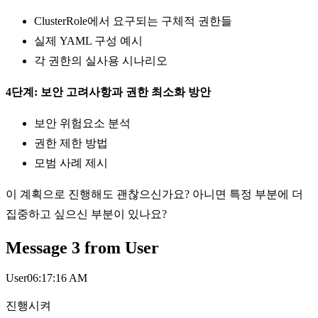
ClusterRole에서 요구되는 구체적 권한들
실제 YAML 구성 예시
각 권한의 실사용 시나리오
4단계: 보안 고려사항과 권한 최소화 방안
보안 위험요소 분석
권한 제한 방법
모범 사례 제시
이 계획으로 진행해도 괜찮으신가요? 아니면 특정 부분에 더
집중하고 싶으신 부분이 있나요?
Message
3
from
User
User
06:17:16 AM
진행시켜