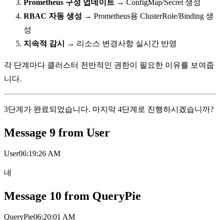
Prometheus 구성 업데이트
→ ConfigMap/Secret 생성
RBAC 자동 생성
→ Prometheus용 ClusterRole/Binding 생
성
지속적 감시
→ 리소스 변경사항 실시간 반영
각 단계마다 클러스터 전반적인 권한이 필요한 이유를 보여줍
니다.
3단계가 완료되었습니다. 마지막 4단계로 진행하시겠습니까?
Message
9
from
User
User
06:19:26 AM
네
Message
10
from
QueryPie
QueryPie
06:20:01 AM