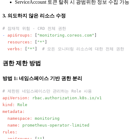
ServiceAccount 토큰 탈취 시 광범위한 정보 수집 가능
3. 의도하지 않은 리소스 수정
# 잠재적 위험 - CRD 전체 권한
-
apiGroups:
 [
"monitoring.coreos.com"
]

resources:
 [
"*"
]

verbs:
 [
"*"
]  
# 모든 모니터링 리소스에 대한 전체 권한
권한 제한 방법
방법 1: 네임스페이스 기반 권한 분리
# 제한된 네임스페이스만 관리하는 Role 사용
apiVersion:
rbac.authorization.k8s.io/v1
kind:
Role
metadata:
namespace:
monitoring
name:
prometheus-operator-limited
rules:
-
apiGroups:
 [
""
]
