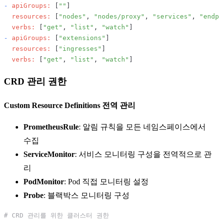
-
apiGroups:
 [
""
]

resources:
 [
"nodes"
, 
"nodes/proxy"
, 
"services"
, 
"endp
verbs:
 [
"get"
, 
"list"
, 
"watch"
-
apiGroups:
 [
"extensions"
]

resources:
 [
"ingresses"
]

verbs:
 [
"get"
, 
"list"
, 
"watch"
CRD 관리 권한
Custom Resource Definitions 전역 관리
PrometheusRule
: 알림 규칙을 모든 네임스페이스에서
수집
ServiceMonitor
: 서비스 모니터링 구성을 전역적으로 관
리
PodMonitor
: Pod 직접 모니터링 설정
Probe
: 블랙박스 모니터링 구성
# CRD 관리를 위한 클러스터 권한