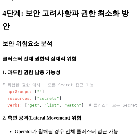
4단계: 보안 고려사항과 권한 최소화 방
안
보안 위험요소 분석
클러스터 전체 권한의 잠재적 위험
1. 과도한 권한 남용 가능성
# 위험한 권한 예시 - 모든 Secret 접근 가능
-
apiGroups:
 [
""
]

resources:
 [
"secrets"
]

verbs:
 [
"get"
, 
"list"
, 
"watch"
]  
# 클러스터 모든 Secre
2. 측면 공격(Lateral Movement) 위험
Operator가 침해될 경우 전체 클러스터 접근 가능