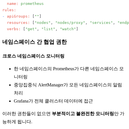
name:
prometheus
rules:
-
apiGroups:
 [
""
]

resources:
 [
"nodes"
, 
"nodes/proxy"
, 
"services"
, 
"endp
verbs:
 [
"get"
, 
"list"
, 
"watch"
네임스페이스 간 협업 권한
크로스 네임스페이스 모니터링
한 네임스페이스의 Prometheus가 다른 네임스페이스 모
니터링
중앙집중식 AlertManager가 모든 네임스페이스의 알림
처리
Grafana가 전체 클러스터 데이터에 접근
이러한 권한들이 없으면
부분적이고 불완전한 모니터링
만 가
능하게 됩니다.