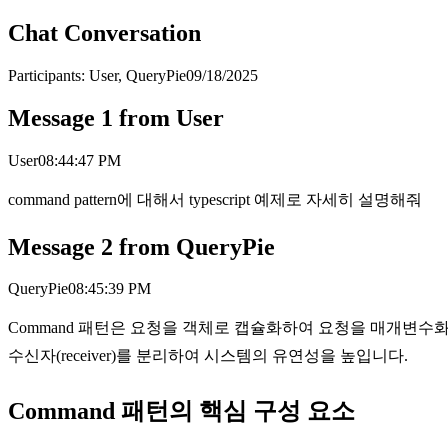
Chat Conversation
Participants:
User, QueryPie
09/18/2025
Message
1
from
User
User
08:44:47 PM
command pattern에 대해서 typescript 예제로 자세히 설명해줘
Message
2
from
QueryPie
QueryPie
08:45:39 PM
Command 패턴은 요청을 객체로 캡슐화하여 요청을 매개변수화하
수신자(receiver)를 분리하여 시스템의 유연성을 높입니다.
Command 패턴의 핵심 구성 요소