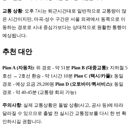
교통 상황
: 오후 7시는 퇴근시간대로 일반적으로 교통량이 많
은 시간이지만, 마곡-성수 구간은 서울 외곽에서 동쪽으로 이
동하는 경로로 시내 중심가보다는 상대적으로 원활한 통행이
예상됩니다.
추천 대안
Plan A (자동차)
: 위 경로 - 약 51분
Plan B (대중교통)
: 지하철 5
호선 → 2호선 환승 - 약 1시간 10분
Plan C (택시/카풀)
: 동일
경로 - 예상 요금 29,200원
Plan D (오토바이/퀵서비스)
: 동일
경로 - 약 40-45분 (교통량 회피 가능)
주의사항
: 실제 교통상황은 돌발 상황(사고, 공사 등)에 따라
달라질 수 있으므로 출발 전 실시간 교통정보를 다시 한 번 확
인하시길 권합니다.