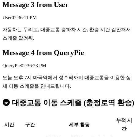
Message
3
from
User
User
02:36:11 PM
자동차는 무리고, 대중교통 승하차 시간, 환승 시간 감안해서
스케줄 알려줘.
Message
4
from
QueryPie
QueryPie
02:36:23 PM
오늘 오후 7시 마곡역에서 성수역까지 대중교통을 이용한 상
세 이동 스케줄을 안내드립니다.
🚇 대중교통 이동 스케줄 (충정로역 환승)
누적 시
시간
구간
세부 활동
간