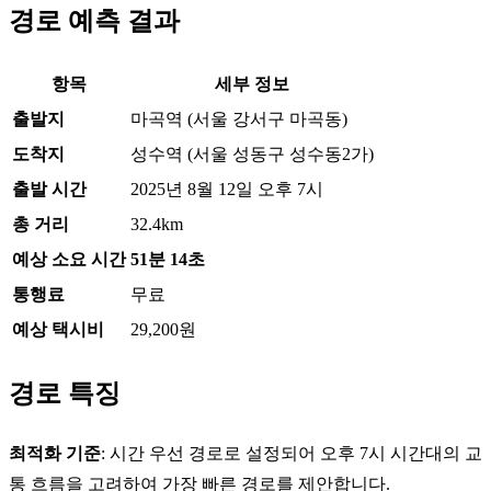
경로 예측 결과
항목
세부 정보
출발지
마곡역 (서울 강서구 마곡동)
도착지
성수역 (서울 성동구 성수동2가)
출발 시간
2025년 8월 12일 오후 7시
총 거리
32.4km
예상 소요 시간
51분 14초
통행료
무료
예상 택시비
29,200원
경로 특징
최적화 기준
: 시간 우선 경로로 설정되어 오후 7시 시간대의 교
통 흐름을 고려하여 가장 빠른 경로를 제안합니다.