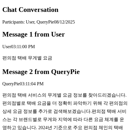
Chat Conversation
Participants:
User, QueryPie
08/12/2025
Message
1
from
User
User
03:11:00 PM
편의점 택배 무게별 요금
Message
2
from
QueryPie
QueryPie
03:11:04 PM
편의점 택배 서비스의 무게별 요금 정보를 찾아드리겠습니다.
편의점별로 택배 요금을 더 정확히 파악하기 위해 각 편의점의
상세 요금 정보를 추가로 검색해보겠습니다.편의점 택배 서비
스는 각 브랜드별로 무게와 지역에 따라 다른 요금 체계를 운
영하고 있습니다. 2024년 기준으로 주요 편의점 체인의 택배