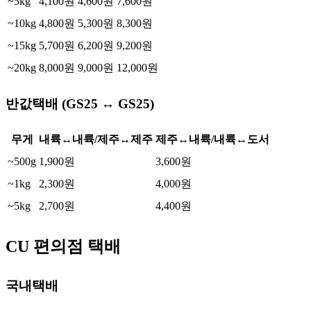
~5kg
4,100원
4,600원
7,600원
~10kg
4,800원
5,300원
8,300원
~15kg
5,700원
6,200원
9,200원
~20kg
8,000원
9,000원
12,000원
반값택배 (GS25 ↔ GS25)
무게
내륙↔내륙/제주↔제주
제주↔내륙/내륙↔도서
~500g
1,900원
3,600원
~1kg
2,300원
4,000원
~5kg
2,700원
4,400원
CU 편의점 택배
국내택배