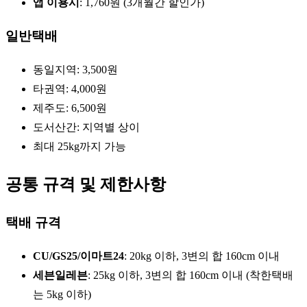
앱 이용시
: 1,760원 (3개월간 할인가)
일반택배
동일지역: 3,500원
타권역: 4,000원
제주도: 6,500원
도서산간: 지역별 상이
최대 25kg까지 가능
공통 규격 및 제한사항
택배 규격
CU/GS25/이마트24
: 20kg 이하, 3변의 합 160cm 이내
세븐일레븐
: 25kg 이하, 3변의 합 160cm 이내 (착한택배
는 5kg 이하)