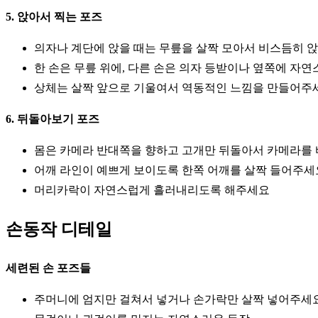
5. 앉아서 찍는 포즈
의자나 계단에 앉을 때는 무릎을 살짝 모아서 비스듬히 
한 손은 무릎 위에, 다른 손은 의자 등받이나 옆쪽에 자
상체는 살짝 앞으로 기울여서 역동적인 느낌을 만들어주
6. 뒤돌아보기 포즈
몸은 카메라 반대쪽을 향하고 고개만 뒤돌아서 카메라를
어깨 라인이 예쁘게 보이도록 한쪽 어깨를 살짝 들어주세
머리카락이 자연스럽게 흘러내리도록 해주세요
손동작 디테일
세련된 손 포즈들
주머니에 엄지만 걸쳐서 넣거나 손가락만 살짝 넣어주세