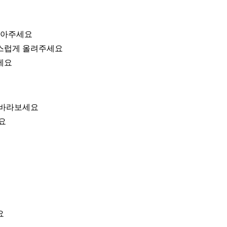
앉아주세요
연스럽게 올려주세요
세요
 바라보세요
요
요