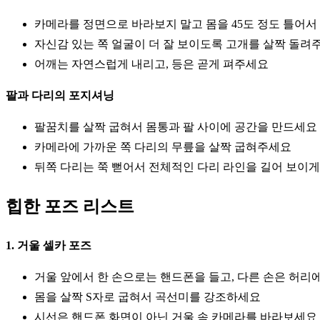
카메라를 정면으로 바라보지 말고 몸을 45도 정도 틀어서
자신감 있는 쪽 얼굴이 더 잘 보이도록 고개를 살짝 돌려
어깨는 자연스럽게 내리고, 등은 곧게 펴주세요
팔과 다리의 포지셔닝
팔꿈치를 살짝 굽혀서 몸통과 팔 사이에 공간을 만드세요 
카메라에 가까운 쪽 다리의 무릎을 살짝 굽혀주세요
뒤쪽 다리는 쭉 뻗어서 전체적인 다리 라인을 길어 보이
힙한 포즈 리스트
1. 거울 셀카 포즈
거울 앞에서 한 손으로는 핸드폰을 들고, 다른 손은 허리
몸을 살짝 S자로 굽혀서 곡선미를 강조하세요
시선은 핸드폰 화면이 아닌 거울 속 카메라를 바라보세요