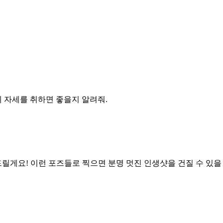
 자세를 취하면 좋을지 알려줘.
게요! 이런 포즈들로 찍으면 분명 멋진 인생샷을 건질 수 있을