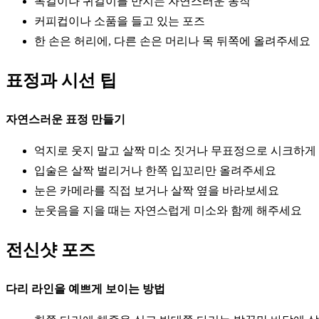
목걸이나 귀걸이를 만지는 자연스러운 동작
커피컵이나 소품을 들고 있는 포즈
한 손은 허리에, 다른 손은 머리나 목 뒤쪽에 올려주세요
표정과 시선 팁
자연스러운 표정 만들기
억지로 웃지 말고 살짝 미소 짓거나 무표정으로 시크하게
입술은 살짝 벌리거나 한쪽 입꼬리만 올려주세요
눈은 카메라를 직접 보거나 살짝 옆을 바라보세요
눈웃음을 지을 때는 자연스럽게 미소와 함께 해주세요
전신샷 포즈
다리 라인을 예쁘게 보이는 방법