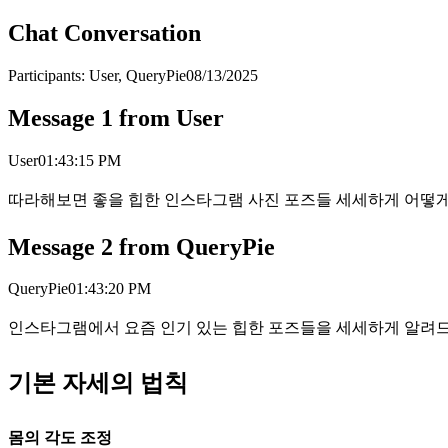
Chat Conversation
Participants:
User, QueryPie
08/13/2025
Message
1
from
User
User
01:43:15 PM
따라해보면 좋을 힙한 인스타그램 사진 포즈들 세세하게 어떻게
Message
2
from
QueryPie
QueryPie
01:43:20 PM
인스타그램에서 요즘 인기 있는 힙한 포즈들을 세세하게 알려드릴
기본 자세의 법칙
몸의 각도 조정