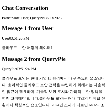
Chat Conversation
Participants:
User, QueryPie
08/13/2025
Message
1
from
User
User
03:51:20 PM
클라우드 보안 어떻게 해야돼?
Message
2
from
QueryPie
QueryPie
03:51:24 PM
클라우드 보안은 현대 기업 IT 환경에서 매우 중요한 요소입니
다. 효과적인 클라우드 보안 전략을 수립하기 위해서는 다층적
인 접근이 필요하며, 기술적 보안 조치와 관리적 보안 정책을
함께 고려해야 합니다.클라우드 보안은 현대 기업의 디지털 전
환에서 핵심적인 요소입니다. 2024년 조사에 따르면 64%의 조