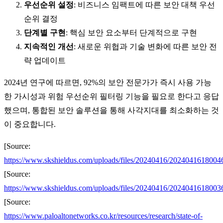
우선순위 설정
: 비즈니스 임팩트에 따른 보안 대책 우선
순위 결정
단계별 구현
: 핵심 보안 요소부터 단계적으로 구현
지속적인 개선
: 새로운 위협과 기술 변화에 따른 보안 전
략 업데이트
2024년 연구에 따르면, 92%의 보안 전문가가 즉시 사용 가능
한 가시성과 위험 우선순위 필터링 기능을 필요로 한다고 응답
했으며, 통합된 보안 솔루션을 통해 사각지대를 최소화하는 것
이 중요합니다.
[Source:
https://www.skshieldus.com/uploads/files/20240416/2024041618004
[Source:
https://www.skshieldus.com/uploads/files/20240416/2024041618003
[Source:
https://www.paloaltonetworks.co.kr/resources/research/state-of-