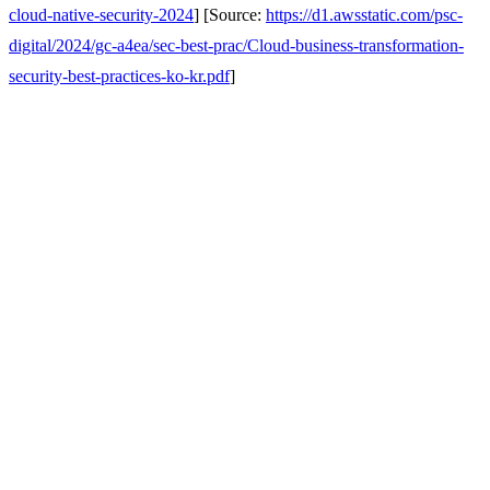
cloud-native-security-2024
] [Source:
https://d1.awsstatic.com/psc-
digital/2024/gc-a4ea/sec-best-prac/Cloud-business-transformation-
security-best-practices-ko-kr.pdf
]