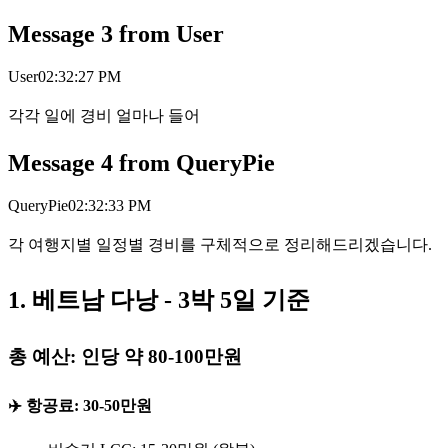
Message
3
from
User
User
02:32:27 PM
각각 일에 경비 얼마나 들어
Message
4
from
QueryPie
QueryPie
02:32:33 PM
각 여행지별 일정별 경비를 구체적으로 정리해드리겠습니다.
1. 베트남 다낭 - 3박 5일 기준
총 예산: 인당 약 80-100만원
✈️ 항공료: 30-50만원