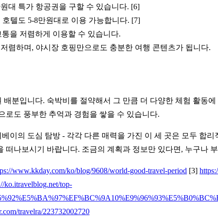
원대 특가 항공권을 구할 수 있습니다. [6]
 호텔도 5-8만원대로 이용 가능합니다. [7]
중교통을 저렴하게 이용할 수 있습니다.
로 매우 저렴하며, 야시장 호핑만으로도 충분한 여행 콘텐츠가 됩니다.
배분입니다. 숙박비를 절약해서 그 만큼 더 다양한 체험 활동에 
으로도 풍부한 추억과 경험을 쌓을 수 있습니다.
이베이의 도심 탐방 - 각각 다른 매력을 가진 이 세 곳은 모두 
 떠나보시기 바랍니다. 조금의 계획과 정보만 있다면, 누구나 부
tps://www.kkday.com/ko/blog/9608/world-good-travel-period
[3]
https
://ko.itravelblog.net/top-
85%92%E5%BA%97%EF%BC%9A10%E9%96%93%E5%B0%BC
er.com/travelra/223732002720