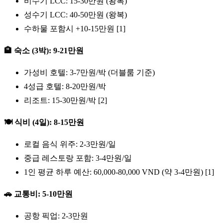
비수기 LCC: 15-30만원 (왕복)
성수기 LCC: 40-50만원 (왕복)
수하물 포함시 +10-15만원 [1]
🏨 숙소 (3박): 9-21만원
가성비 호텔: 3-7만원/박 (더블룸 기준)
4성급 호텔: 8-20만원/박
리조트: 15-30만원/박 [2]
🍽️ 식비 (4일): 8-15만원
로컬 음식 위주: 2-3만원/일
중급 레스토랑 포함: 3-4만원/일
1인 평균 하루 예산: 60,000-80,000 VND (약 3-4만원) [1]
🚗 교통비: 5-10만원
공항 픽업: 2-3만원