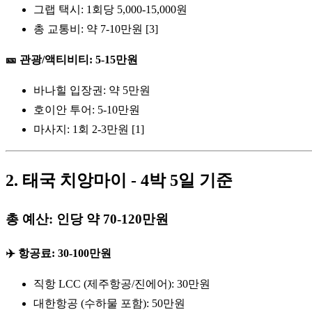
그랩 택시: 1회당 5,000-15,000원
총 교통비: 약 7-10만원 [3]
🎫 관광/액티비티: 5-15만원
바나힐 입장권: 약 5만원
호이안 투어: 5-10만원
마사지: 1회 2-3만원 [1]
2. 태국 치앙마이 - 4박 5일 기준
총 예산: 인당 약 70-120만원
✈️ 항공료: 30-100만원
직항 LCC (제주항공/진에어): 30만원
대한항공 (수하물 포함): 50만원