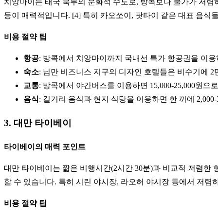
치앙마이는 태국 북부의 문화적 수도로, 방콕보다 물가가 저렴하
등이 매력적입니다. [4] 특히 카오쏘이, 팟타이 같은 대표 음
비용 절약 팁
항공
: 방콕에서 치앙마이까지 국내선 특가 항공권을 이용하면 
숙소
: 님만 비즈니스 지구의 디자인 호텔들은 비수기에 2
교통
: 방콕에서 야간버스를 이용하면 15,000-25,000원으
음식
: 길거리 음식과 현지 식당을 이용하면 한 끼에 2,00
3. 대만 타이베이
타이베이의 매력 포인트
대만 타이베이는 짧은 비행시간(2시간 30분)과 비교적 저렴한 항
할 수 있습니다. 특히 시린 야시장, 라오허 야시장 등에서 저렴
비용 절약 팁