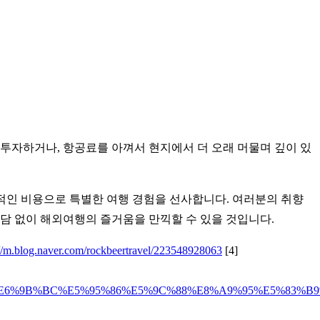
투자하거나, 항공료를 아껴서 현지에서 더 오래 머물며 깊이 있
합리적인 비용으로 특별한 여행 경험을 선사합니다. 여러분의 취향
담 없이 해외여행의 즐거움을 만끽할 수 있을 것입니다.
://m.blog.naver.com/rockbeertravel/223548928063
[4]
%E6%9B%BC%E5%95%86%E5%9C%88%E8%A9%95%E5%83%B