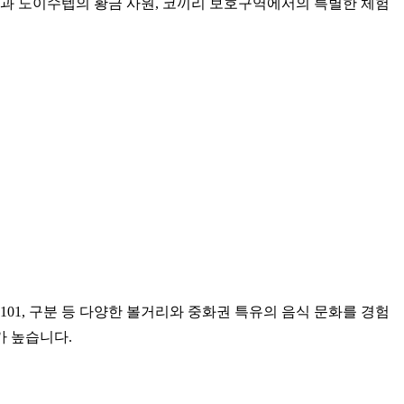
들과 도이수텝의 황금 사원, 코끼리 보호구역에서의 특별한 체험
101, 구분 등 다양한 볼거리와 중화권 특유의 음식 문화를 경험
가 높습니다.