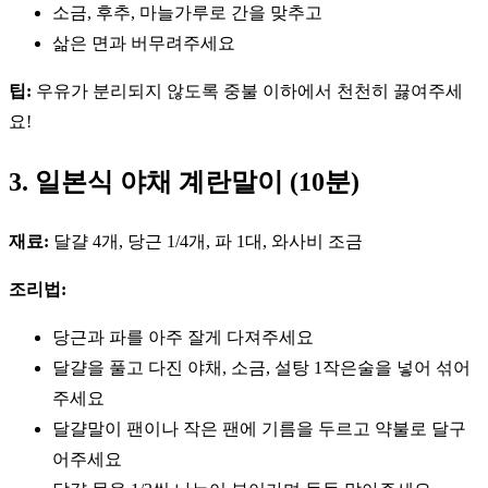
소금, 후추, 마늘가루로 간을 맞추고
삶은 면과 버무려주세요
팁:
우유가 분리되지 않도록 중불 이하에서 천천히 끓여주세
요!
3. 일본식 야채 계란말이 (10분)
재료:
달걀 4개, 당근 1/4개, 파 1대, 와사비 조금
조리법:
당근과 파를 아주 잘게 다져주세요
달걀을 풀고 다진 야채, 소금, 설탕 1작은술을 넣어 섞어
주세요
달걀말이 팬이나 작은 팬에 기름을 두르고 약불로 달구
어주세요