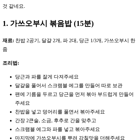
것 같네요.
1. 가쓰오부시 볶음밥 (15분)
재료:
찬밥 2공기, 달걀 2개, 파 2대, 당근 1/3개, 가쓰오부시 한
줌
조리법:
당근과 파를 잘게 다져주세요
달걀을 풀어서 스크램블 에그를 만들어 따로 보관
팬에 기름을 두르고 당근을 먼저 볶아 부드럽게 만들어
주세요
찬밥을 넣고 덩어리를 풀면서 볶아주세요
간장 2큰술, 소금, 후추로 간을 맞추고
스크램블 에그와 파를 넣고 볶아주세요
마지막에 가쓰오부시를 뿌려 감칠맛을 더해주세요