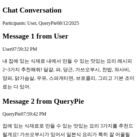
Chat Conversation
Participants:
User, QueryPie
08/12/2025
Message
1
from
User
User
07:59:32 PM
내 집에 있는 식재료 내에서 만들 수 있는 맛있는 요리 레시피
2~3가지 추천해줘! 달걀, 파, 당근, 가쓰오부시, 찬밥, 와사비,
양파, 닭가슴살, 우유, 스파게티면, 브로콜리, 그리고 기본 조미
료는 다 있어.
Message
2
from
QueryPie
QueryPie
07:59:42 PM
집에 있는 식재료로 만들 수 있는 맛있는 요리 3가지를 추천드
릴게요! 가쓰오부시가 있어서 일본식 요리가 특히 잘 어울릴